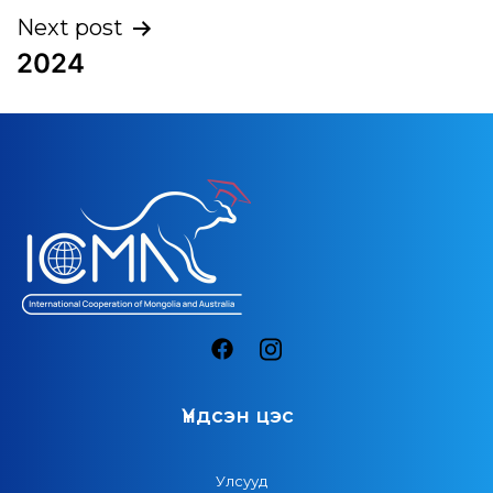
Next post
2024
Үндсэн цэс
Улсууд