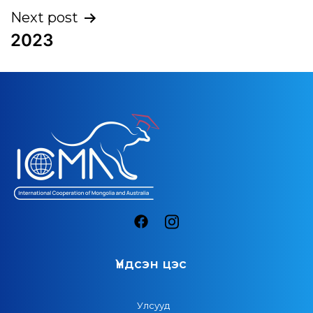
Next post
2023
Үндсэн цэс
Улсууд