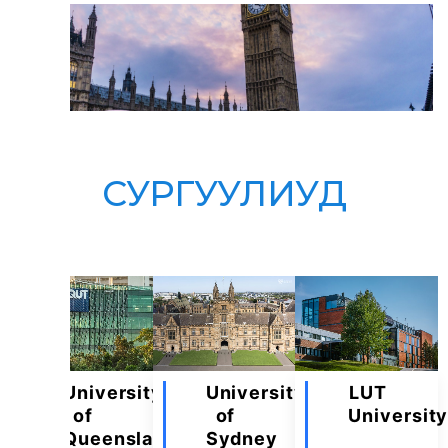
СУРГУУЛИУД
University
University
LUT
of
of
Universit
Queensland
Sydney