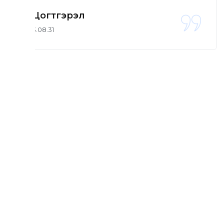
Б. Цогтгэрэл
2023.08.31