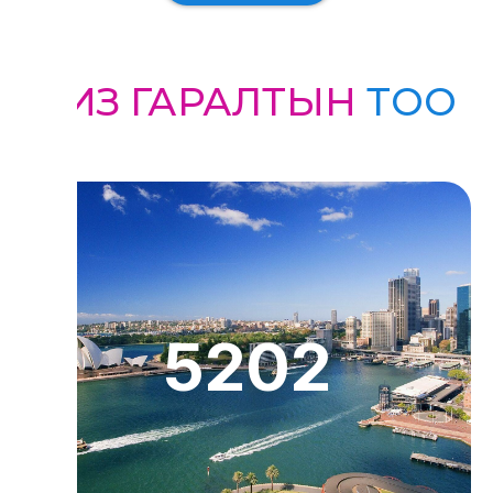
ВИЗ ГАРАЛТЫН
ТОО
5202