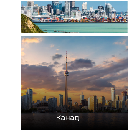
Канад