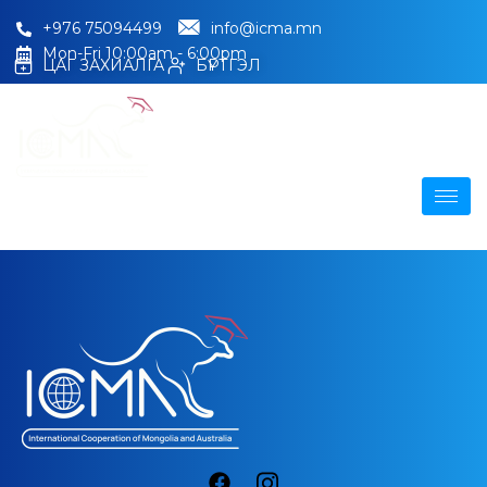
+976 75094499
info@icma.mn
Mon-Fri 10:00am - 6:00pm
ЦАГ ЗАХИАЛГА
БҮРТГЭЛ