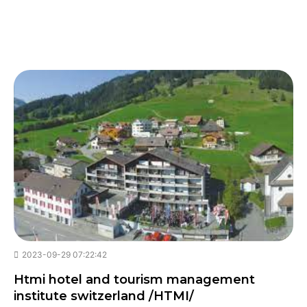
2023-09-29 07:22:42
Htmi hotel and tourism management
institute switzerland /HTMI/