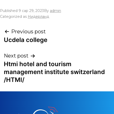
Published
9 сар 29, 2023
By
admin
Categorized as
Нидерланд
Previous post
Ucdela college
Next post
Htmi hotel and tourism
management institute switzerland
/HTMI/