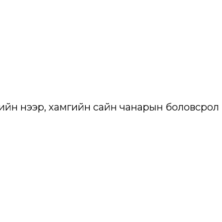
жийн үнээр, хамгийн сайн чанарын боловсрол