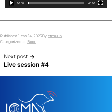
00:00
45:00
Published
1 сар 14, 2023
By
ermuun
Categorized as
Влог
Next post
Live session #4