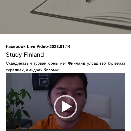
Facebook Live Video-2023.01.14
Study Finland
Скандинавын гурван орны нэг Финланд улсад гэр бүлээрээ
суралцах, амьдрах боломж.
Видео
тоглуулагч