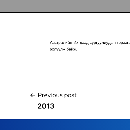
Австралийн Их дээд сургуулиудын гэрээгэ
эхлүүлж байж.
Previous post
2013