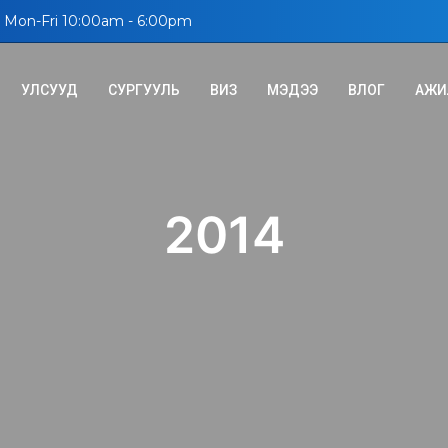
Mon-Fri 10:00am - 6:00pm
УЛСУУД
СУРГУУЛЬ
ВИЗ
МЭДЭЭ
ВЛОГ
АЖИ
2014