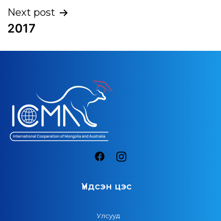
Next post
2017
Үндсэн цэс
Улсууд