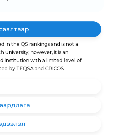
саалтаар
ed in the QS rankings and is not a
h university; however, it is an
d institution with a limited level of
dited by TEQSA and CRICOS
аардлага
эдээлэл