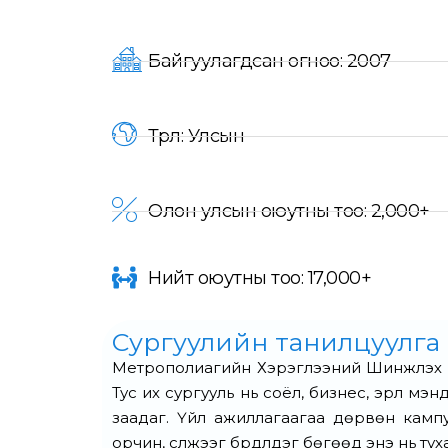
Байгуулагдсан огноо: 2007
Төрөл: Улсын
Олон улсын оюутны тоо: 2,000+
Нийт оюутны тоо: 17,000+
Сургуулийн танилцуулга
Метрополиагийн Хэрэглээний Шинжлэх У
Тус их сургууль нь соёл, бизнес, эрүүл м
заадаг. Үйл ажиллагаагаа дөрвөн камп
орчин, сүлжээг бүрдүүлдэг бөгөөд энэ нь тух