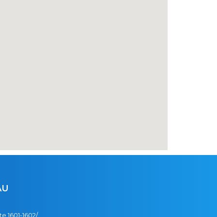
AU
te 1601-1602/