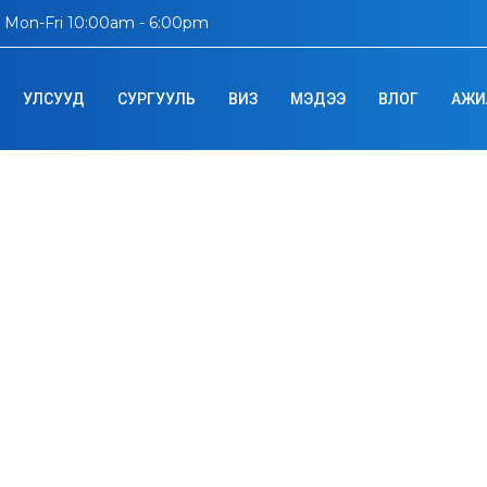
Mon-Fri 10:00am - 6:00pm
УЛСУУД
СУРГУУЛЬ
ВИЗ
МЭДЭЭ
ВЛОГ
АЖИ
ersity of Applied S