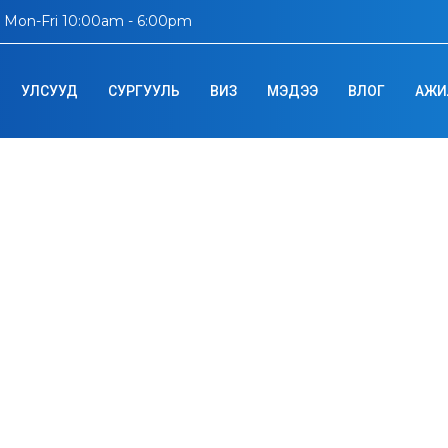
Mon-Fri 10:00am - 6:00pm
УЛСУУД
СУРГУУЛЬ
ВИЗ
МЭДЭЭ
ВЛОГ
АЖИ
ersity