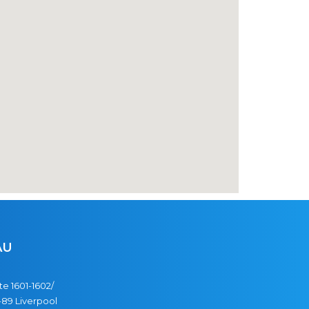
AU
te 1601-1602/
89 Liverpool