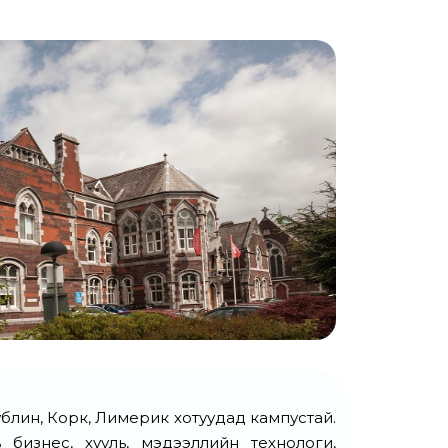
Дублин, Корк, Лимерик хотуудад кампустай.
бизнес, хууль, мэдээллийн технологи,