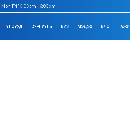
Mon-Fri 10:00am - 6:00pm
УЛСУУД
СУРГУУЛЬ
ВИЗ
МЭДЭЭ
ВЛОГ
АЖИ