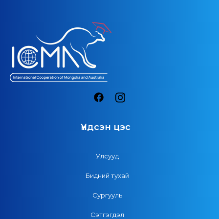
Үндсэн цэс
Улсууд
Бидний тухай
Сургууль
Сэтгэгдэл