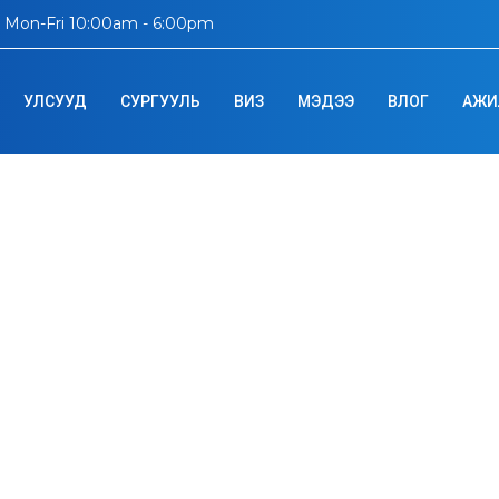
Mon-Fri 10:00am - 6:00pm
УЛСУУД
СУРГУУЛЬ
ВИЗ
МЭДЭЭ
ВЛОГ
АЖИ
stern Australia