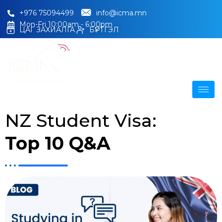
+976 75094499
info@icma.mn
Mon-Fri 10:00am - 6:00pm
ЦАГ ЗАХИАЛГА
БҮРТГЭЛ
NZ Student Visa:
Top 10 Q&A