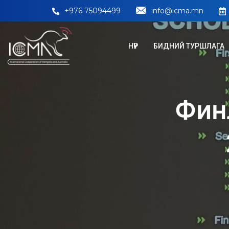
+976 75094499
info@icma.mn
НҮҮР
БИДНИЙ ТУРШЛАГА
Фин