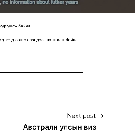
хүргүүлж байна.
ямд гээд сонгох зөндөө шалтгаан байна….
Next post
Австрали улсын виз