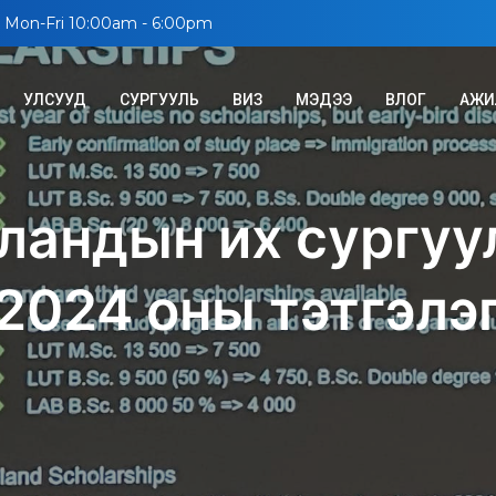
Mon-Fri 10:00am - 6:00pm
УЛСУУД
СУРГУУЛЬ
ВИЗ
МЭДЭЭ
ВЛОГ
АЖИ
ландын их сургуу
2024 оны тэтгэлэ